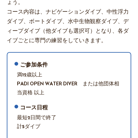
ょう。
コース内容は、ナビゲーションダイブ、中性浮力
ダイブ、ボートダイブ、水中生物観察ダイブ、デ
ィープダイブ（他ダイブも選択可）となり、各ダ
イブごとに専門の練習をしていきます。
ご参加条件
満12歳以上
PADI OPEN WATER DIVER または他団体相
当資格 以上
コース日程
最短2日間で終了
計5ダイブ