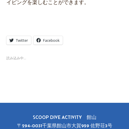
イビングを楽しむことができます。
Twitter
Facebook
読み込み中…
SCOOP DIVE ACTIVITY 館山
〒294-0031千葉県館山市大賀959 佐野荘3号