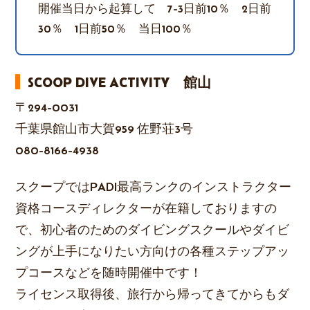
開催当日から起算して 7-3日前10％ 2日前
30％ 1日前50％ 当日100％
SCOOP DIVE ACTIVITY 館山
〒294-0031
千葉県館山市大賀959 佐野荘3号
080-8166-4938
スクープではPADI最高ランクのインストラクター
資格コースディレクターが在籍しておりますの
で、初心者のためのダイビングスクールやダイビ
ングが上手になりたい方向けの各種ステップアッ
プコースなどを随時開催中です！
ライセンス取得後、旅行から帰ってきてからもダ