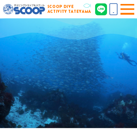
SCOOP DIVE
ACTIVITY TATEYAMA