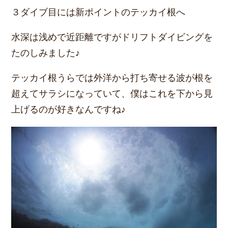
３ダイブ目には新ポイントのテッカイ根へ
水深は浅めで近距離ですがドリフトダイビングを
たのしみました♪
テッカイ根うらでは外洋から打ち寄せる波が根を
超えてサラシになっていて、僕はこれを下から見
上げるのが好きなんですね♪