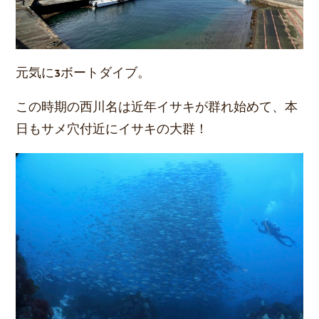
元気に3ボートダイブ。
この時期の西川名は近年イサキが群れ始めて、本
日もサメ穴付近にイサキの大群！