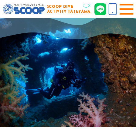
SCOOP DIVE
ACTIVITY TATEYAMA