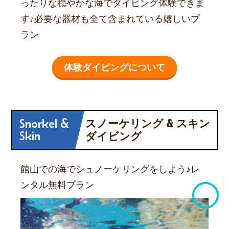
ったりな穏やかな海でダイビング体験できま
す♪必要な器材も全て含まれている嬉しいプ
ラン
体験ダイビングについて
Snorkel &
スノーケリング & スキン
Skin
ダイビング
館山での海でシュノーケリングをしよう♪レ
ンタル無料プラン