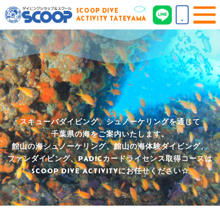
SCOOP DIVE
ACTIVITY TATEYAMA
スキューバダイビング、シュノーケリングを通じて
千葉県の海をご案内いたします。
館山の海シュノーケリング、館山の海体験ダイビング、
ファンダイビング、
PADICカードライセンス取得コースは
SCOOP DIVE ACTIVITYにお任せください☆