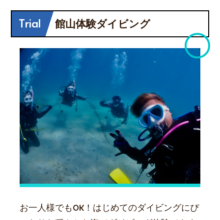
Trial
館山体験ダイビング
お一人様でもOK！はじめてのダイビングにぴ