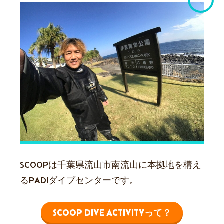
SCOOPは千葉県流山市南流山に本拠地を構え
るPADIダイブセンターです。
SCOOP DIVE ACTIVITYって？